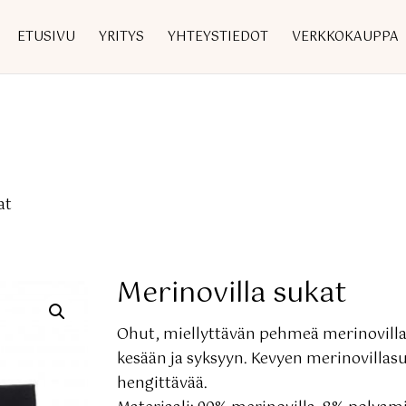
ETUSIVU
YRITYS
YHTEYSTIEDOT
VERKKOKAUPPA
at
Merinovilla sukat
Ohut, miellyttävän pehmeä merinovill
kesään ja syksyyn. Kevyen merinovillasu
hengittävää.