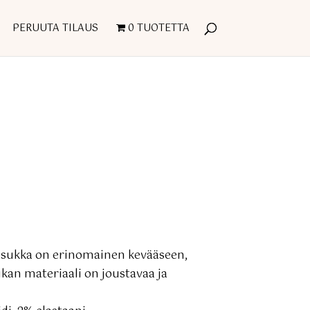
PERUUTA TILAUS
0 TUOTETTA
asukka on erinomainen kevääseen,
kan materiaali on joustavaa ja