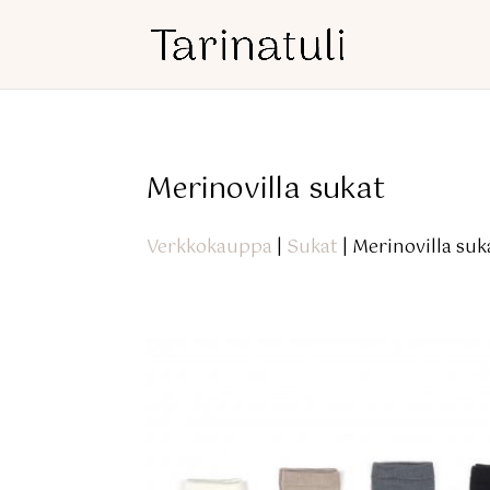
Merinovilla sukat
Verkkokauppa
|
Sukat
| Merinovilla suk