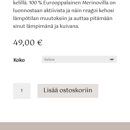
kelillä. 100 % Eurooppalainen Merinovilla on
luonnostaan aktiivista ja näin reagoi kehosi
lämpötilan muutoksiin ja auttaa pitämään
sinut lämpimänä ja kuivana.
49,00
€
Koko
Carpet
Lisää ostoskoriin
merinovillatossut
määrä