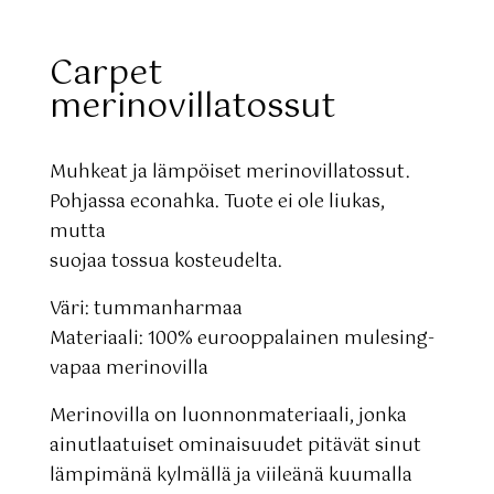
Carpet
merinovillatossut
Muhkeat ja lämpöiset merinovillatossut.
Pohjassa econahka. Tuote ei ole liukas,
mutta
suojaa tossua kosteudelta.
Väri: tummanharmaa
Materiaali:
100% eurooppalainen mulesing-
vapaa merinovilla
Merinovilla on luonnonmateriaali, jonka
ainutlaatuiset ominaisuudet pitävät sinut
lämpimänä kylmällä ja viileänä kuumalla