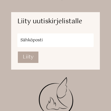
Liity uutiskirjelistalle
Liity