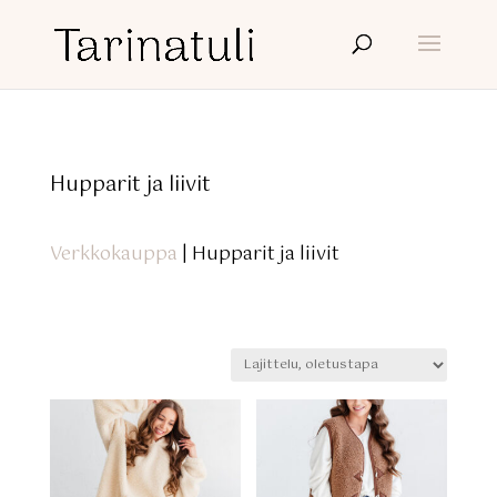
Hupparit ja liivit
Verkkokauppa
| Hupparit ja liivit