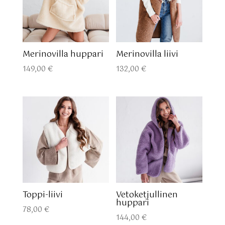
Merinovilla huppari
Merinovilla liivi
149,00
€
132,00
€
Toppi-liivi
Vetoketjullinen
huppari
78,00
€
144,00
€