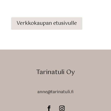
Verkkokaupan etusivulle
Tarinatuli Oy
anne@tarinatuli.fi