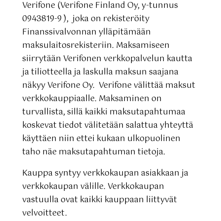
Verifone (Verifone Finland Oy, y-tunnus
0943819-9
), joka on rekisteröity
Finanssivalvonnan ylläpitämään
maksulaitosrekisteriin. Maksamiseen
siirrytään Verifonen verkkopalvelun kautta
ja tiliotteella ja laskulla maksun saajana
näkyy Verifone Oy. Verifone välittää maksut
verkkokauppiaalle. Maksaminen on
turvallista, sillä kaikki maksutapahtumaa
koskevat tiedot välitetään salattua yhteyttä
käyttäen niin ettei kukaan ulkopuolinen
taho näe maksutapahtuman tietoja.
Kauppa syntyy verkkokaupan asiakkaan ja
verkkokaupan välille. Verkkokaupan
vastuulla ovat kaikki kauppaan liittyvät
velvoitteet.