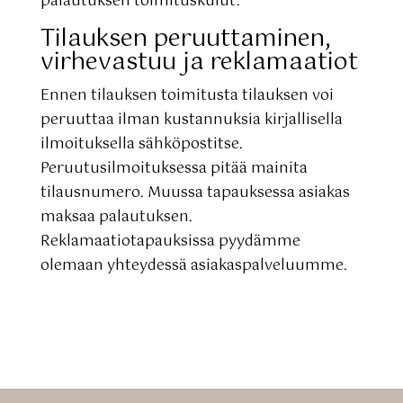
palautuksen toimituskulut.
Tilauksen peruuttaminen,
virhevastuu ja reklamaatiot
Ennen tilauksen toimitusta tilauksen voi
peruuttaa ilman kustannuksia kirjallisella
ilmoituksella sähköpostitse.
Peruutusilmoituksessa pitää mainita
tilausnumero. Muussa tapauksessa asiakas
maksaa palautuksen.
Reklamaatiotapauksissa pyydämme
olemaan yhteydessä asiakaspalveluumme.