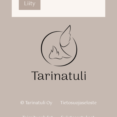
Liity
© Tarinatuli Oy
Tietosuojaseloste