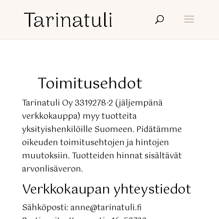
Toimitusehdot
Tarinatuli Oy 3319278-2 (jäljempänä
verkkokauppa) myy tuotteita
yksityishenkilöille Suomeen. Pidätämme
oikeuden toimitusehtojen ja hintojen
muutoksiin. Tuotteiden hinnat sisältävät
arvonlisäveron.
Verkkokaupan yhteystiedot
Sähköposti: anne@tarinatuli.fi