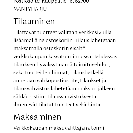
Postiosoite: Kauppatie 16, 52700
MÄNTYHARJU
Tilaaminen
Tilattavat tuotteet valitaan verkkosivuilla
lisäämällä ne ostoskoriin. Tilaus lähetetään
maksamalla ostoskorin sisältö
verkkokaupan kassatoiminnossa. Tehdessäsi
tilauksen hyväksyt nämä toimitusehdot,
sekä tuotteiden hinnat. Tilaushetkellä
annetaan sähköpostiosoite, tilaukset ja
tilausvahvistus lähetetään maksun jälkeen
sähköpostiin. Tilausvahvistuksesta
ilmenevät tilatut tuotteet sekä hinta.
Maksaminen
Verkkokaupan maksuvälittäjänä toimii