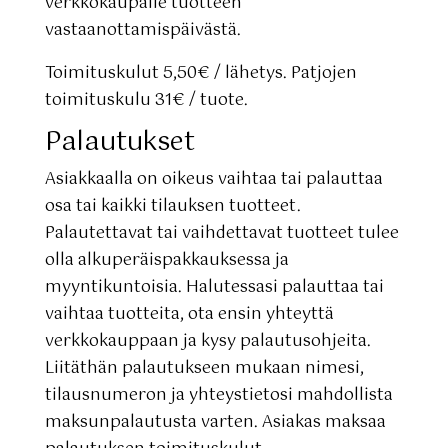
verkkokaupalle tuotteen
vastaanottamispäivästä.
Toimituskulut 5,50€ / lähetys. Patjojen
toimituskulu 31€ / tuote.
Palautukset
Asiakkaalla on oikeus vaihtaa tai palauttaa
osa tai kaikki tilauksen tuotteet.
Palautettavat tai vaihdettavat tuotteet tulee
olla alkuperäispakkauksessa ja
myyntikuntoisia. Halutessasi palauttaa tai
vaihtaa tuotteita, ota ensin yhteyttä
verkkokauppaan ja kysy palautusohjeita.
Liitäthän palautukseen mukaan nimesi,
tilausnumeron ja yhteystietosi mahdollista
maksunpalautusta varten. Asiakas maksaa