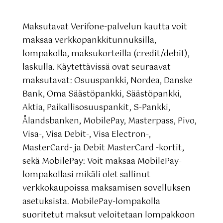
Maksutavat Verifone
-palvelun kautta voit
maksaa verkkopankkitunnuksilla,
lompakolla, maksukorteilla (credit/debit),
laskulla. Käytettävissä ovat seuraavat
maksutavat: Osuuspankki, Nordea, Danske
Bank, Oma Säästöpankki, Säästöpankki,
Aktia, Paikallisosuuspankit, S-Pankki,
Ålandsbanken, MobilePay, Masterpass, Pivo,
Visa-, Visa Debit-, Visa Electron-,
MasterCard- ja Debit MasterCard -kortit,
sekä MobilePay: Voit maksaa MobilePay-
lompakollasi mikäli olet sallinut
verkkokaupoissa maksamisen sovelluksen
asetuksista. MobilePay-lompakolla
suoritetut maksut veloitetaan lompakkoon